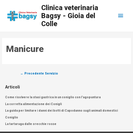
Clinica veterinaria
Bagsy - Gioia del
Colle
Manicure
←
Precedente Servizio
Articoli
Come risolvere la stasi gastrica in un coniglio con l’agopuntura
La corretta alimentazione dei Conigli
La guida per limitare i danni dei botti di Capodanno sugli animali domestici
Coniglio
La tartaruga dalle orecchie rosse