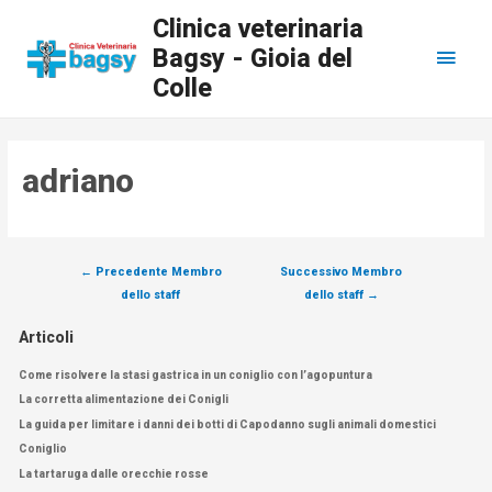
Clinica veterinaria
Bagsy - Gioia del
Colle
adriano
←
Precedente Membro
Successivo Membro
dello staff
dello staff
→
Articoli
Come risolvere la stasi gastrica in un coniglio con l’agopuntura
La corretta alimentazione dei Conigli
La guida per limitare i danni dei botti di Capodanno sugli animali domestici
Coniglio
La tartaruga dalle orecchie rosse